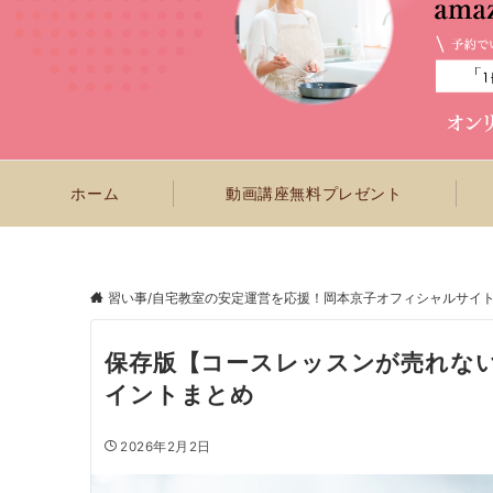
ホーム
動画講座無料プレゼント
習い事/自宅教室の安定運営を応援！岡本京子オフィシャルサイ
保存版【コースレッスンが売れな
イントまとめ
2026年2月2日