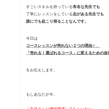
すごいスキルを持っている
有名な先生でも
丁寧にレッスンをしている
志がある先生でも
誰にでも起こり得ることなんです。
今日は
コースレッスンが
売れない２つの理由
と、
「売れる！選ばれるコース」
に変えるための改
をお伝えします。
もしあなたが今、
「生徒さんに継続受講してもらいたい」