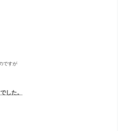
のですが
』でした。