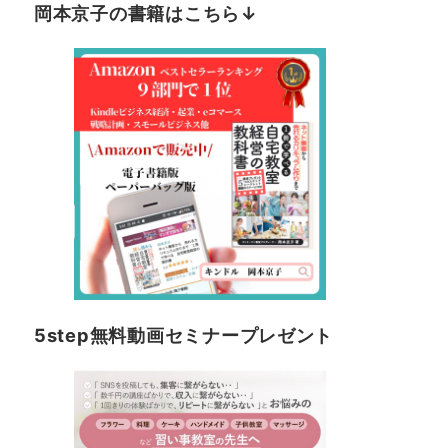
岡本京子の書籍はこちら↓
5step無料動画セミナープレゼント