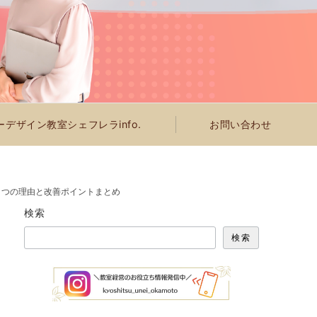
デザイン教室シェフレラinfo.
お問い合わせ
２つの理由と改善ポイントまとめ
検索
検索