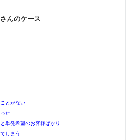
Aさんのケース
たことがない
あった
」と単発希望のお客様ばかり
れてしまう