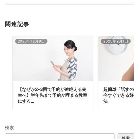
ン
関連記事
2025年12月9日
2025年9月1日
【なぜか2-3回で予約が途絶える先
超簡単「話すのが
生へ】半年先まで予約が埋まる教室
今すぐできる好感
にする…
法
検索
検索