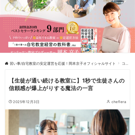
習い事/自宅教室の安定運営を応援！岡本京子オフィシャルサイト
コミュニケーション
【生徒が通い続ける教室に】1秒で生徒さんの
信頼感が爆上がりする魔法の一言
2025年12月3日
cheflera