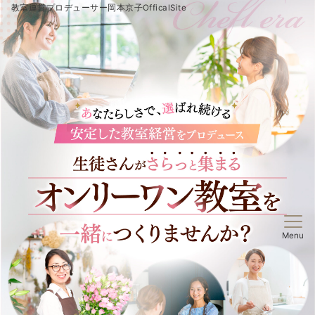
教室運営プロデューサー岡本京子OfficalSite
Menu