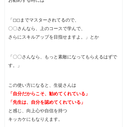
「◻︎◻︎までマスターされてるので、
〇〇さんなら、上のコースで学んで、
さらにスキルアップを目指せますよ。」とか
「〇〇さんなら、もっと素敵になってもらえるはずで
す。」
この使い方になると、生徒さんは
「自分だからこそ、勧めてくれている」
「先生は、自分を認めてくれている」
と感じ、向上心や自信を持つ
キッカケにもなりえます。