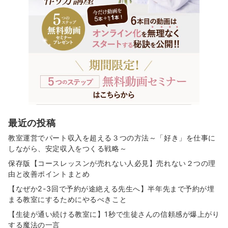
最近の投稿
教室運営でパート収入を超える３つの方法～「好き」を仕事に
しながら、安定収入をつくる戦略～
保存版【コースレッスンが売れない人必見】売れない２つの理
由と改善ポイントまとめ
【なぜか2-3回で予約が途絶える先生へ】半年先まで予約が埋
まる教室にするためにやるべきこと
【生徒が通い続ける教室に】1秒で生徒さんの信頼感が爆上がり
する魔法の一言