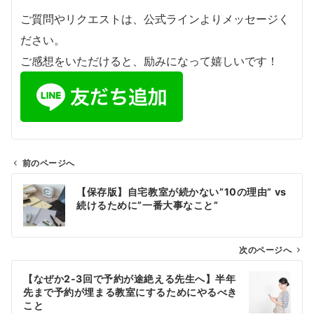
ご質問やリクエストは、公式ラインよりメッセージく
ださい。
ご感想をいただけると、励みになって嬉しいです！
前のページへ
投
【保存版】自宅教室が続かない”10の理由” vs
稿
続けるために”一番大事なこと”
ナ
ビ
ゲ
次のページへ
ー
【なぜか2-3回で予約が途絶える先生へ】半年
シ
先まで予約が埋まる教室にするためにやるべき
ョ
こと