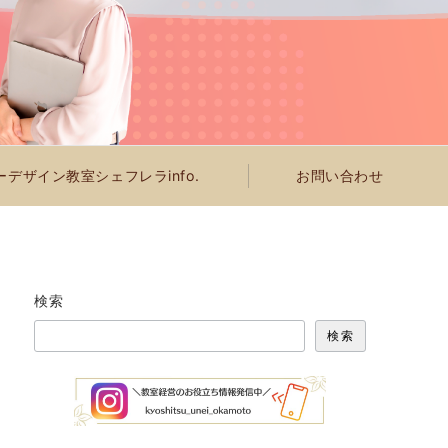
デザイン教室シェフレラinfo.
お問い合わせ
検索
検索