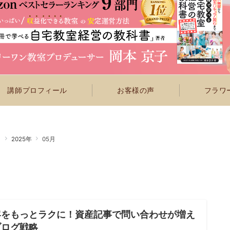
講師プロフィール
お客様の声
フラワー
ト
2025年
05月
客をもっとラクに！資産記事で問い合わせが増え
ブログ戦略