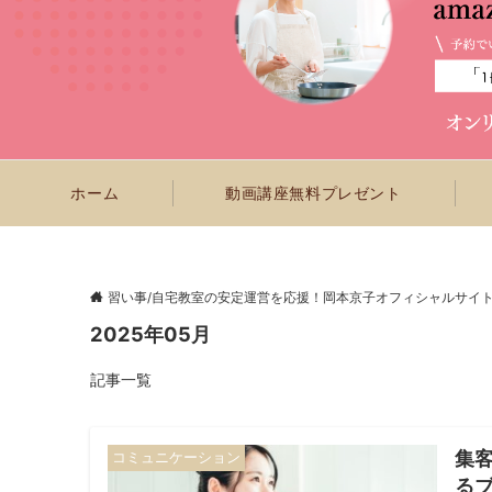
ホーム
動画講座無料プレゼント
習い事/自宅教室の安定運営を応援！岡本京子オフィシャルサイ
2025年05月
記事一覧
集
コミュニケーション
る