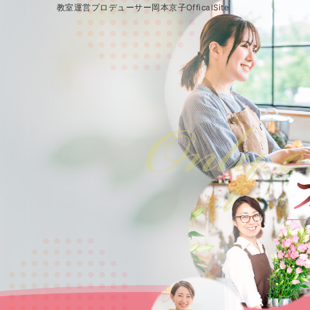
教室運営プロデューサー岡本京子OfficalSite