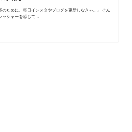
客のために、毎日インスタやブログを更新しなきゃ…」 そん
レッシャーを感じて...