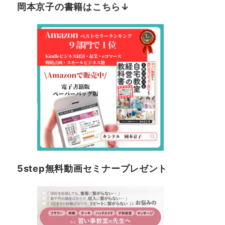
岡本京子の書籍はこちら↓
5step無料動画セミナープレゼント