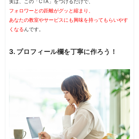
実は、この「CTA」をつけるだけで、
フォロワーとの距離がグッと縮まり、
あなたの教室やサービスにも興味を持ってもらいやす
くなる
んです。
3. プロフィール欄を丁寧に作ろう！