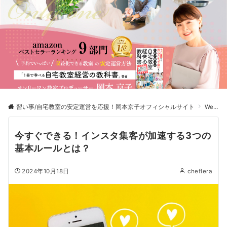
習い事/自宅教室の安定運営を応援！岡本京子オフィシャルサイト
Web発信
今すぐできる！インスタ集客が加速する3つの
基本ルールとは？
2024年10月18日
cheflera