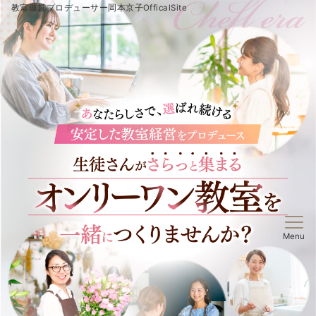
教室運営プロデューサー岡本京子OfficalSite
Menu