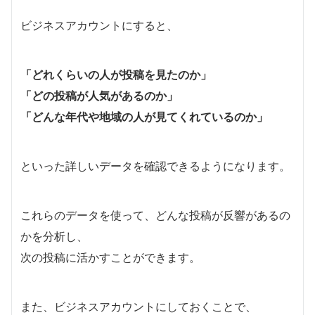
ビジネスアカウントにすると、
「どれくらいの人が投稿を見たのか」
「どの投稿が人気があるのか」
「どんな年代や地域の人が見てくれているのか」
といった詳しいデータを確認できるようになります。
これらのデータを使って、どんな投稿が反響があるの
かを分析し、
次の投稿に活かすことができます。
また、ビジネスアカウントにしておくことで、