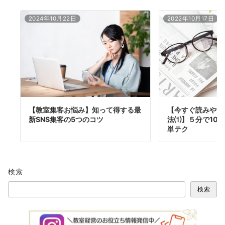
2024年10月22日
2022年10月17日
【教室集客お悩み】知って得する最
【今すぐ読みやす
新SNS集客の5つのコツ
法⑴】５分で10
単テク
検索
検索