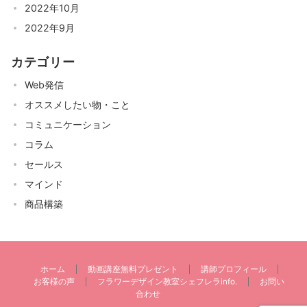
2022年10月
2022年9月
カテゴリー
Web発信
オススメしたい物・こと
コミュニケーション
コラム
セールス
マインド
商品構築
ホーム
動画講座無料プレゼント
講師プロフィール
お客様の声
フラワーデザイン教室シェフレラinfo.
お問い
合わせ