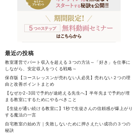
最近の投稿
教室運営でパート収入を超える３つの方法～「好き」を仕事に
しながら、安定収入をつくる戦略～
保存版【コースレッスンが売れない人必見】売れない２つの理
由と改善ポイントまとめ
【なぜか2-3回で予約が途絶える先生へ】半年先まで予約が埋
まる教室にするためにやるべきこと
【生徒が通い続ける教室に】1秒で生徒さんの信頼感が爆上がり
する魔法の一言
自宅教室の始め方｜失敗しないために押さえたい成功の３つの
秘訣