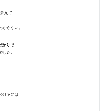
と夢見て
わからない。
ばかりで
でした。
続けるには