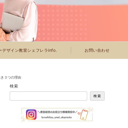
デザイン教室シェフレラinfo.
お問い合わせ
べき３つの理由
検索
検索