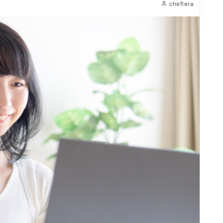
cheflera