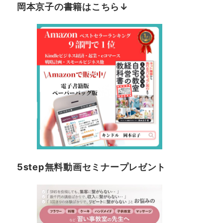
岡本京子の書籍はこちら↓
5step無料動画セミナープレゼント