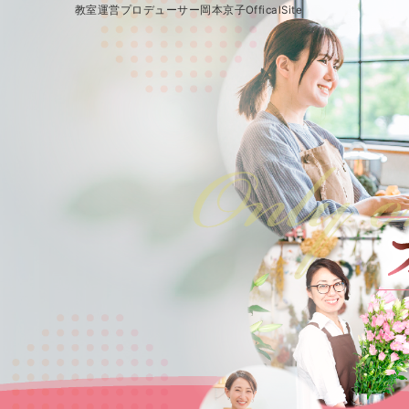
教室運営プロデューサー岡本京子OfficalSite