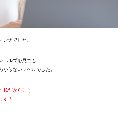
オンチでした。
やヘルプを見ても
わからないレベルでした。
た私だからこそ
ます！！